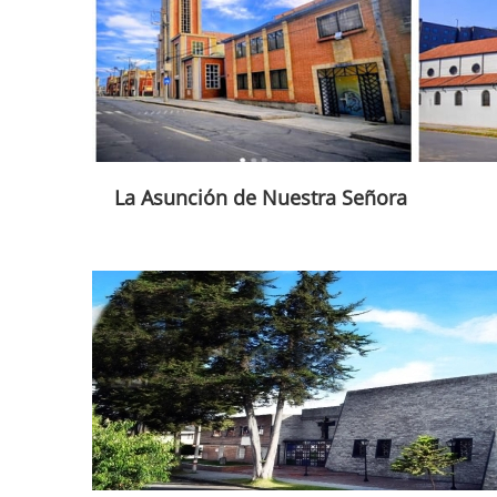
La Asunción de Nuestra Señora