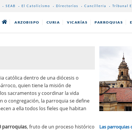
SEAB
El Catolicismo
Directorios
Cancillería
Tribunal E
ARZOBISPO
CURIA
VICARÍAS
PARROQUIAS
ia católica dentro de una diócesis o
árroco, quien tiene la misión de
 los sacramentos y coordinar la vida
ón o congregación, la parroquia se define
ecen a ella todos los fieles que habitan
 parroquias
, fruto de un proceso histórico
Las parroquias 