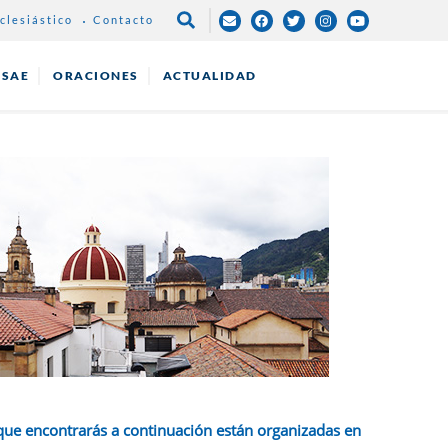
clesiástico
Contacto
NAVEGACIÓN
PRINCIPAL
ESAE
ORACIONES
ACTUALIDAD
que encontrarás a continuación están organizadas en