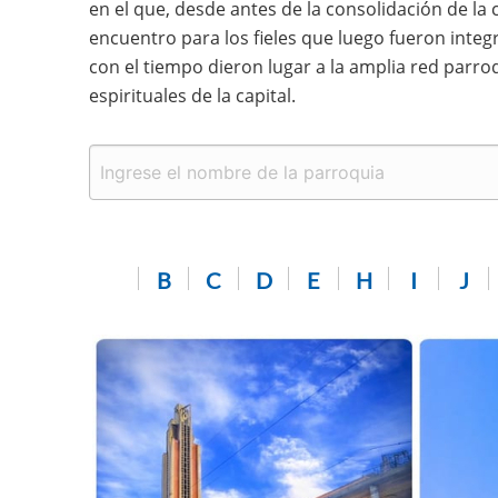
en el que, desde antes de la consolidación de la
encuentro para los fieles que luego fueron integr
con el tiempo dieron lugar a la amplia red parro
espirituales de la capital.
B
C
D
E
H
I
J