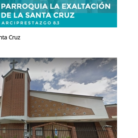
nta Cruz